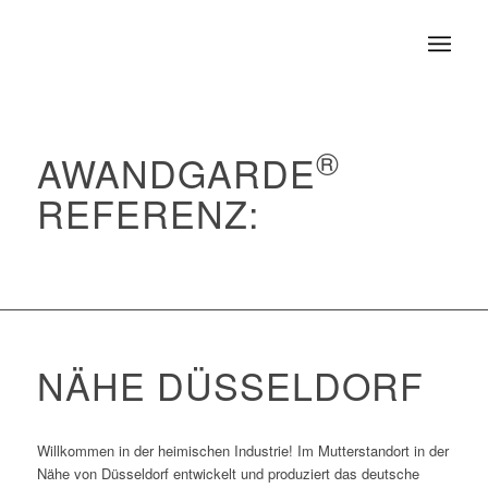
®
AWANDGARDE
REFERENZ:
NÄHE DÜSSELDORF
Willkommen in der heimischen Industrie! Im Mutterstandort in der
Nähe von Düsseldorf entwickelt und produziert das deutsche