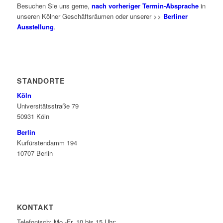
Besuchen Sie uns gerne,
nach vorheriger Termin-Absprache
in
unseren Kölner Geschäftsräumen oder unserer >>
Berliner
Ausstellung
.
STANDORTE
Köln
Universitätsstraße 79
50931 Köln
Berlin
Kurfürstendamm 194
10707 Berlin
KONTAKT
Telefonisch: Mo.-Fr. 10 bis 15 Uhr: