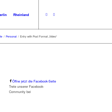
erlin
Rheinland
te
/
Personal
/
Entry with Post Format „Video“
Öffne jetzt die Facebook-Seite
Trete unserer Facebook-
Community bei