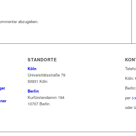
Kommentar abzugeben.
STANDORTE
KON
Köln
Telefo
Universitätsstraße 79
Köln:
50931 Köln
ger
Berlin
Berlin
Kurfürstendamm 194
per
>>
iner
10707 Berlin
oder 