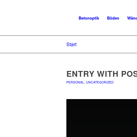
Betonoptik
Böden
Wän
Start
ENTRY WITH PO
PERSONAL
,
UNCATEGORIZED