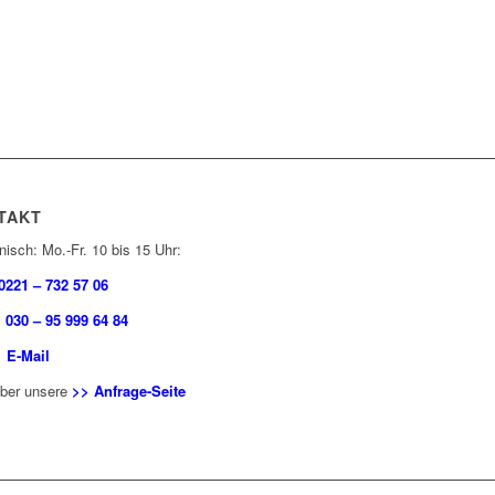
TAKT
nisch: Mo.-Fr. 10 bis 15 Uhr:
0221 – 732 57 06
:
030 – 95 999 64 84
 E-Mail
über unsere
>> Anfrage-Seite